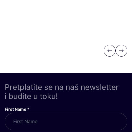
Previous
Next
Pretplatite se na naš newsletter
i budite u toku!
First Name
*