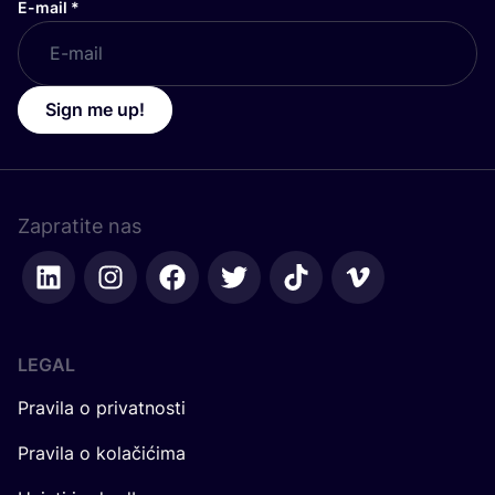
E-mail
*
Sign me up!
Zapratite nas
LEGAL
Pravila o privatnosti
Pravila o kolačićima