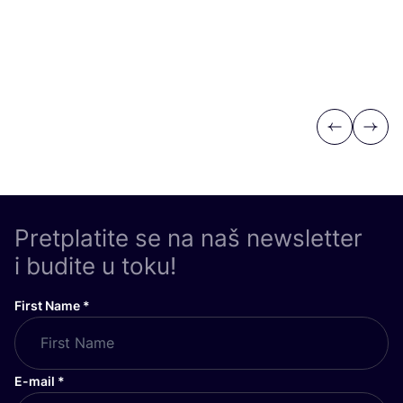
Previous
Next
Pretplatite se na naš newsletter
i budite u toku!
First Name
*
E-mail
*