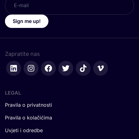
Sign me up!
Zapratite nas
LEGAL
Pravila o privatnosti
Pravila o kolačićima
Uvjeti i odredbe