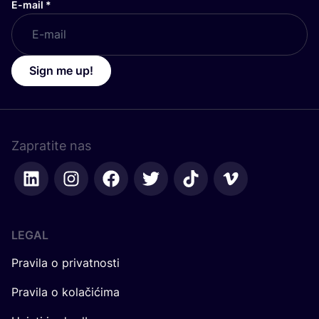
E-mail
*
Sign me up!
Zapratite nas
LEGAL
Pravila o privatnosti
Pravila o kolačićima