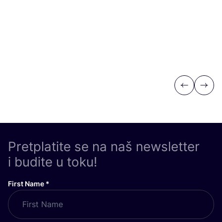
Previous
Next
Pretplatite se na naš newsletter
i budite u toku!
First Name
*