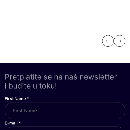
Previous
Next
Pretplatite se na naš newsletter
i budite u toku!
First Name
*
E-mail
*