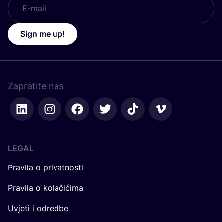
Sign me up!
Zapratite nas
LEGAL
Pravila o privatnosti
Pravila o kolačićima
Uvjeti i odredbe