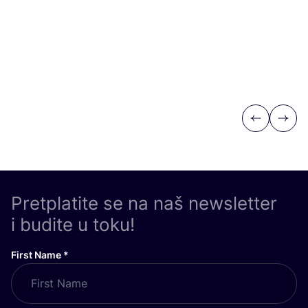
Previous
Next
Pretplatite se na naš newsletter
i budite u toku!
First Name
*