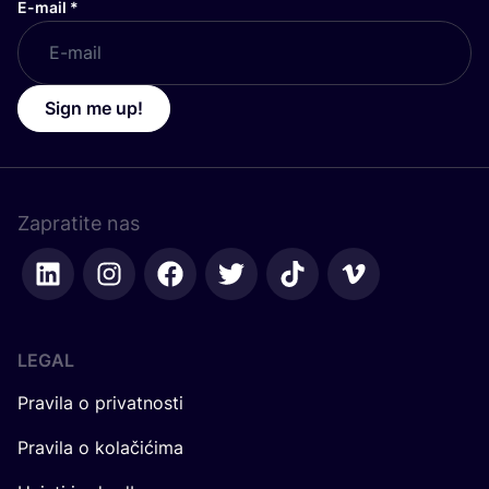
E-mail
*
Sign me up!
Zapratite nas
LEGAL
Pravila o privatnosti
Pravila o kolačićima