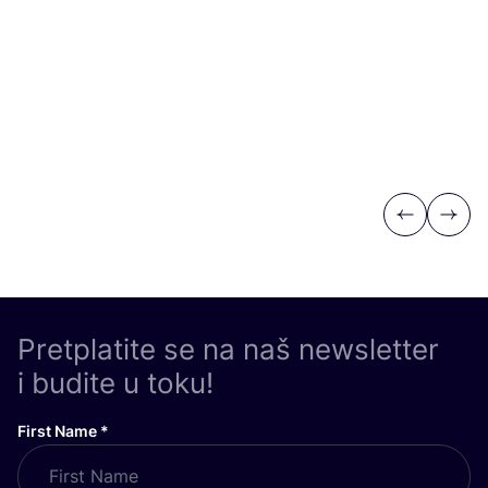
Previous
Next
Pretplatite se na naš newsletter
i budite u toku!
First Name
*