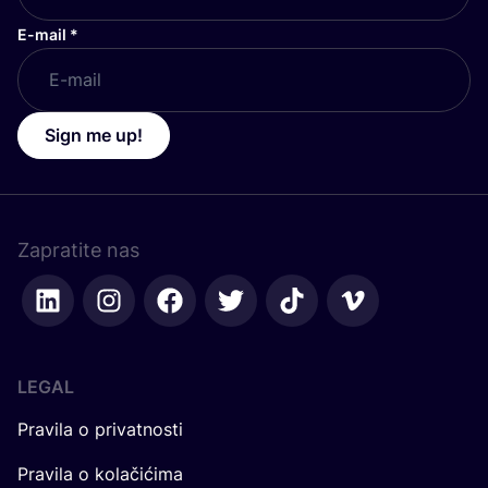
E-mail
*
Sign me up!
Zapratite nas
LEGAL
Pravila o privatnosti
Pravila o kolačićima