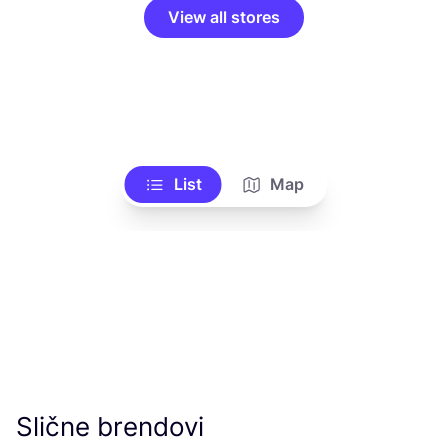
View all stores
List
Map
Slične brendovi