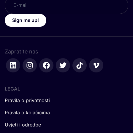
Sign me up!
Zapratite nas
LEGAL
Pravila o privatnosti
Pravila o kolačićima
Uvjeti i odredbe