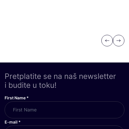
Previous
Next
Pretplatite se na naš newsletter
i budite u toku!
First Name
*
E-mail
*