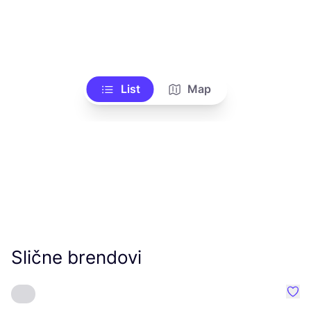
List
Map
Slične brendovi
Favo