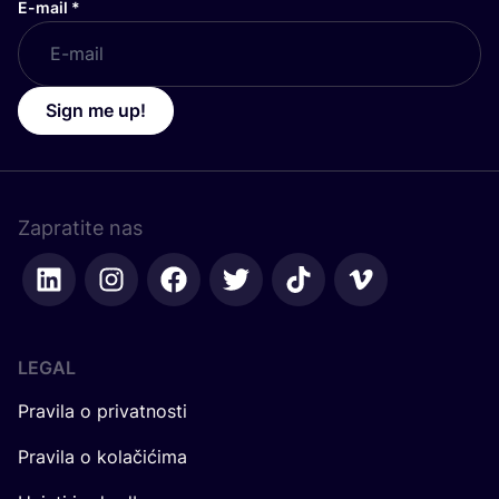
E-mail
*
Sign me up!
Zapratite nas
LEGAL
Pravila o privatnosti
Pravila o kolačićima