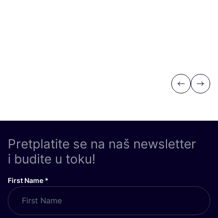
Previous
Next
Pretplatite se na naš newsletter
i budite u toku!
First Name
*