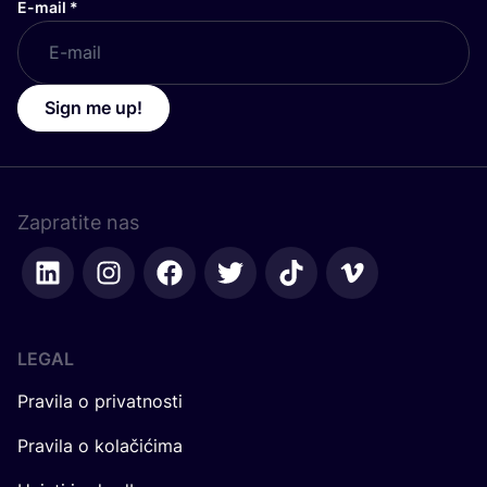
E-mail
*
Sign me up!
Zapratite nas
LEGAL
Pravila o privatnosti
Pravila o kolačićima