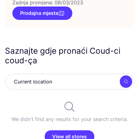
Zadnja promjena: 08/03/2023
Prodajna mjesta
Saznajte gdje pronaći Coud-ci
coud-ça
Searc
We didn't find any results for your search criteria.
View all stores