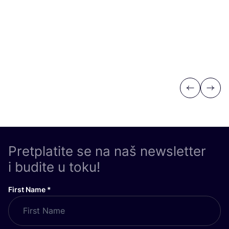
Previous
Next
Pretplatite se na naš newsletter
i budite u toku!
First Name
*