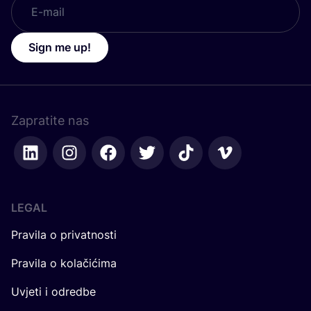
Sign me up!
Zapratite nas
LEGAL
Pravila o privatnosti
Pravila o kolačićima
Uvjeti i odredbe