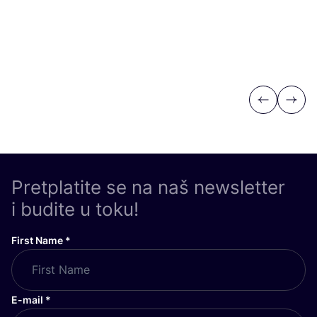
Previous
Next
Pretplatite se na naš newsletter
i budite u toku!
First Name
*
E-mail
*