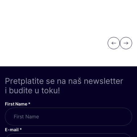
Previous
Next
Pretplatite se na naš newsletter
i budite u toku!
First Name
*
E-mail
*