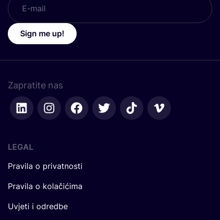
Sign me up!
Zapratite nas
LEGAL
Pravila o privatnosti
Pravila o kolačićima
Uvjeti i odredbe