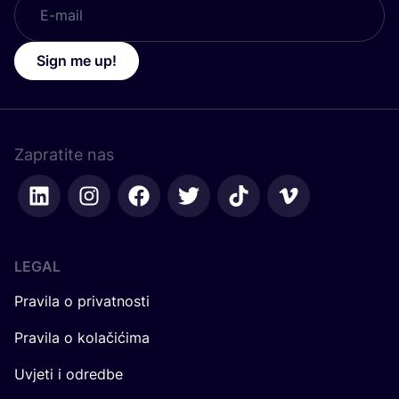
Sign me up!
Zapratite nas
LEGAL
Pravila o privatnosti
Pravila o kolačićima
Uvjeti i odredbe