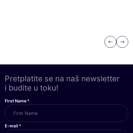
Previous
Next
Pretplatite se na naš newsletter
i budite u toku!
First Name
*
E-mail
*