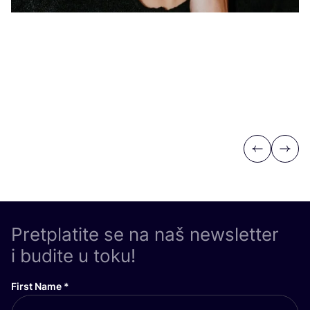
Previous
Next
Pretplatite se na naš newsletter
i budite u toku!
First Name
*