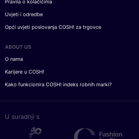
Pravila o kolačićima
Uvjeti i odredbe
Opći uvjeti poslovanja COSH! za trgovce
ABOUT US
O nama
Karijere u COSH!
Kako funkcionira COSH! indeks robnih marki?
U surad­nji s