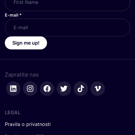
E-mail
*
Sign me up!
Zapratite nas
LEGAL
Pravila o privatnosti