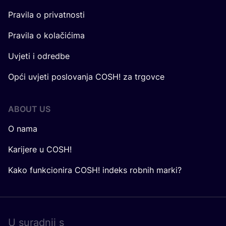
Pravila o privatnosti
Pravila o kolačićima
Uvjeti i odredbe
Opći uvjeti poslovanja COSH! za trgovce
ABOUT US
O nama
Karijere u COSH!
Kako funkcionira COSH! indeks robnih marki?
U surad­nji s