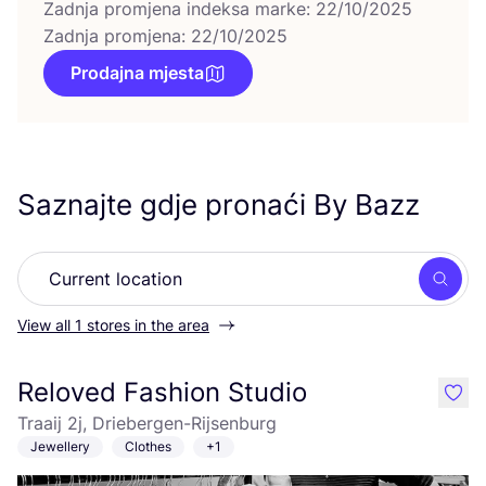
Zadnja promjena indeksa marke: 22/10/2025
Zadnja promjena: 22/10/2025
Prodajna mjesta
Saznajte gdje pronaći By Bazz
Searc
View all 1 stores in the area
Reloved Fashion Studio
like
Traaij 2j, Driebergen-Rijsenburg
Jewellery
Clothes
+1