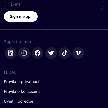
Sign me up!
Zapratite nas
LEGAL
Pravila o privatnosti
Pravila o kolačićima
Uvjeti i odredbe