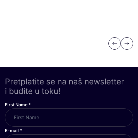
Previous
Next
Pretplatite se na naš newsletter
i budite u toku!
First Name
*
E-mail
*