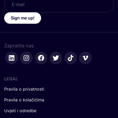
Sign me up!
Zapratite nas
LEGAL
Pravila o privatnosti
Pravila o kolačićima
Uvjeti i odredbe