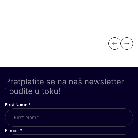
Previous
Next
Pretplatite se na naš newsletter
i budite u toku!
First Name
*
E-mail
*