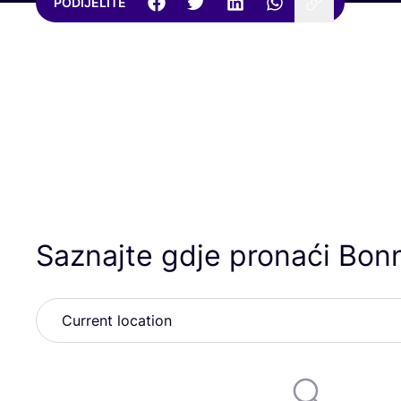
PODIJELITE
Saznajte gdje pronaći Bon