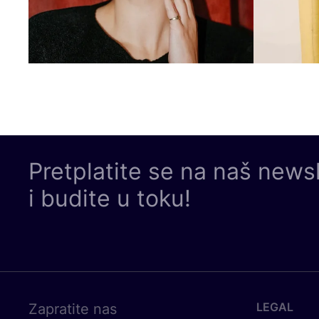
Pretplatite se na naš news
i budite u toku!
LEGAL
Zapratite nas