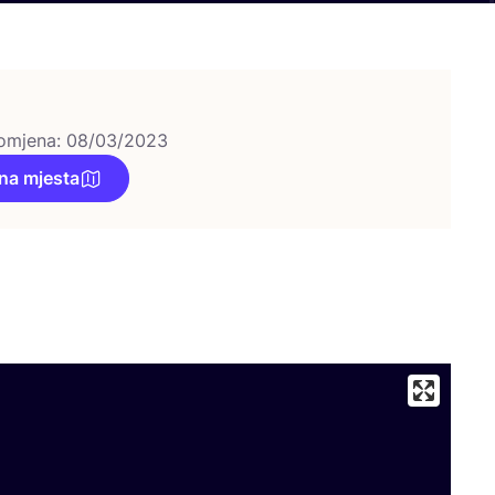
omjena: 08/03/2023
na mjesta