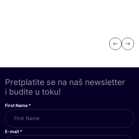
Previous
Next
Pretplatite se na naš newsletter
i budite u toku!
First Name
*
E-mail
*