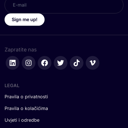
Sign me up!
Zapratite nas
LEGAL
Pravila o privatnosti
Pravila o kolačićima
Uvjeti i odredbe