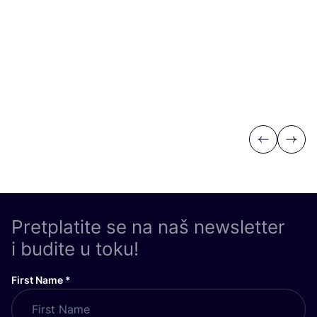
Previous
Next
Pretplatite se na naš newsletter
i budite u toku!
First Name
*