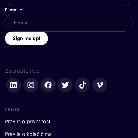
E-mail
*
Sign me up!
Zapratite nas
LEGAL
Pravila o privatnosti
Pravila o kolačićima