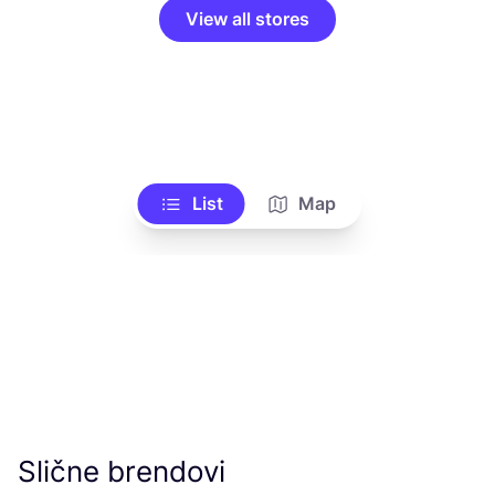
View all stores
List
Map
Slične brendovi