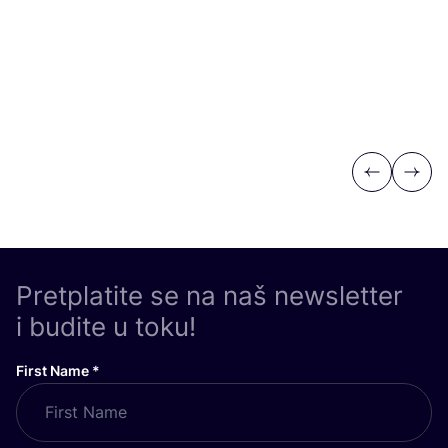
Previous
Next
Pretplatite se na naš newsletter
i budite u toku!
First Name
*