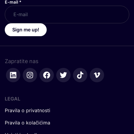
E-mail
*
Sign me up!
Zapratite nas
LEGAL
Pravila o privatnosti
Pravila o kolačićima