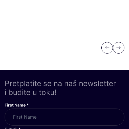
Previous
Next
Pretplatite se na naš newsletter
i budite u toku!
First Name
*