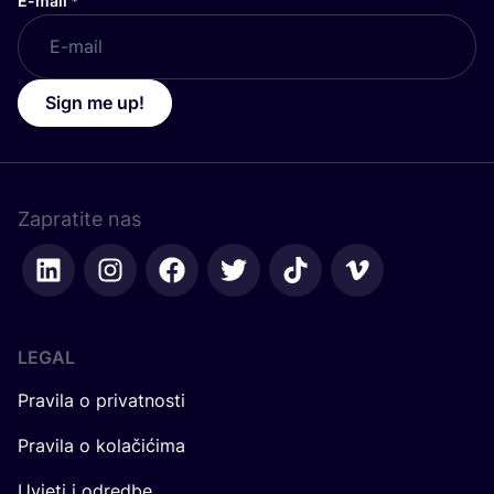
E-mail
*
Sign me up!
Zapratite nas
LEGAL
Pravila o privatnosti
Pravila o kolačićima
Uvjeti i odredbe