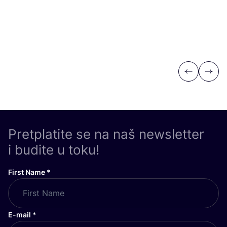
Previous
Next
Pretplatite se na naš newsletter
i budite u toku!
First Name
*
E-mail
*