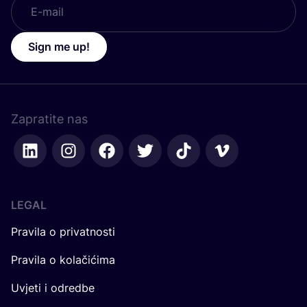
Sign me up!
Zapratite nas
LEGAL
Pravila o privatnosti
Pravila o kolačićima
Uvjeti i odredbe