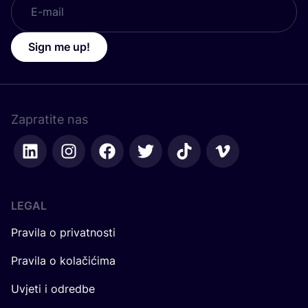
Sign me up!
Zapratite nas
LEGAL
Pravila o privatnosti
Pravila o kolačićima
Uvjeti i odredbe