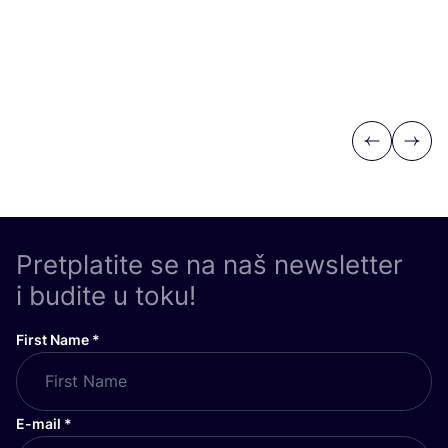
Previous
Next
Pretplatite se na naš newsletter
i budite u toku!
First Name
*
E-mail
*