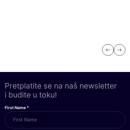
Previous
Next
Pretplatite se na naš newsletter
i budite u toku!
First Name
*