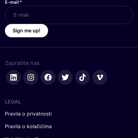
E-mail
*
Sign me up!
Zapratite nas
LEGAL
Pravila o privatnosti
Pravila o kolačićima