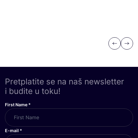
Previous
Next
Pretplatite se na naš newsletter
i budite u toku!
First Name
*
E-mail
*