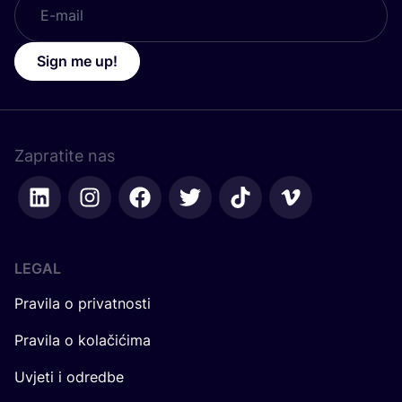
Sign me up!
Zapratite nas
LEGAL
Pravila o privatnosti
Pravila o kolačićima
Uvjeti i odredbe