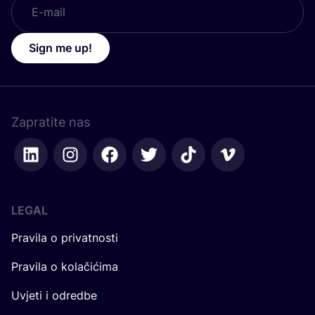
Sign me up!
Zapratite nas
LEGAL
Pravila o privatnosti
Pravila o kolačićima
Uvjeti i odredbe