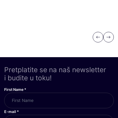
Previous
Next
Pretplatite se na naš newsletter
i budite u toku!
First Name
*
E-mail
*