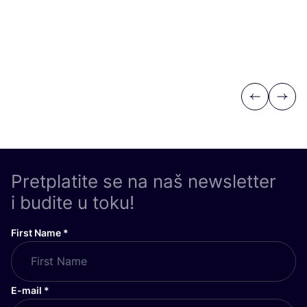
Previous
Next
Pretplatite se na naš newsletter
i budite u toku!
First Name
*
E-mail
*