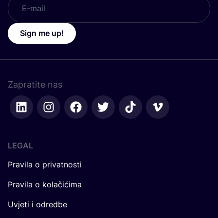
Sign me up!
Zapratite nas
LEGAL
Pravila o privatnosti
Pravila o kolačićima
Uvjeti i odredbe