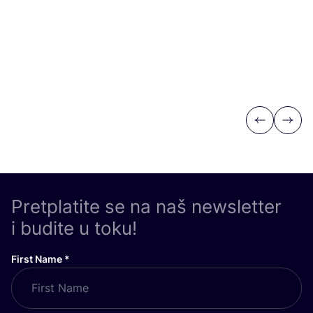
Previous
Next
Pretplatite se na naš newsletter
i budite u toku!
First Name
*