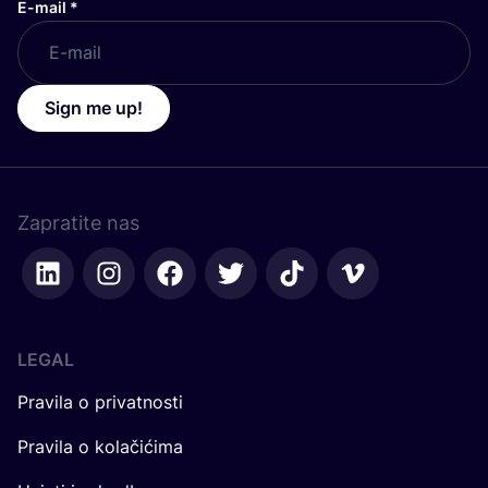
E-mail
*
Sign me up!
Zapratite nas
LEGAL
Pravila o privatnosti
Pravila o kolačićima