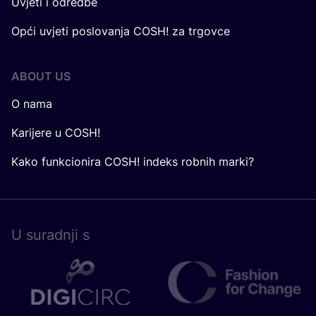
Uvjeti i odredbe
Opći uvjeti poslovanja COSH! za trgovce
ABOUT US
O nama
Karijere u COSH!
Kako funkcionira COSH! indeks robnih marki?
U surad­nji s