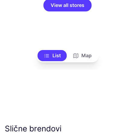
View all stores
List
Map
Slične brendovi