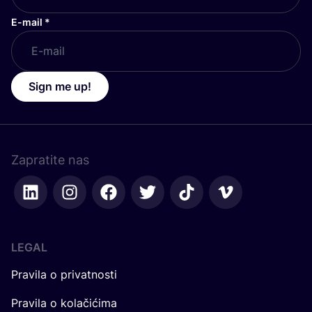
E-mail
*
Sign me up!
Zapratite nas
LEGAL
Pravila o privatnosti
Pravila o kolačićima