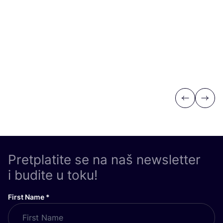
Previous
Next
Pretplatite se na naš newsletter
i budite u toku!
First Name
*