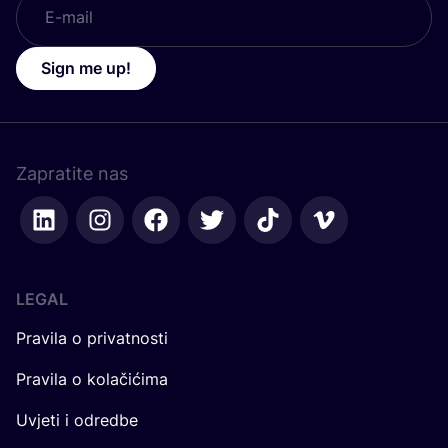
Sign me up!
Zapratite nas
LEGAL
Pravila o privatnosti
Pravila o kolačićima
Uvjeti i odredbe