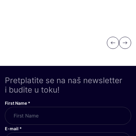
Previous
Next
Pretplatite se na naš newsletter
i budite u toku!
First Name
*
E-mail
*