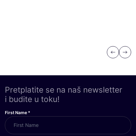
Previous
Next
Pretplatite se na naš newsletter
i budite u toku!
First Name
*