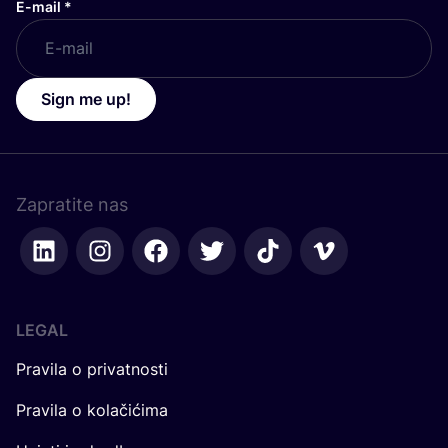
E-mail
*
Sign me up!
Zapratite nas
LEGAL
Pravila o privatnosti
Pravila o kolačićima