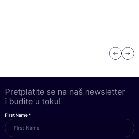
Previous
Next
Pretplatite se na naš newsletter
i budite u toku!
First Name
*