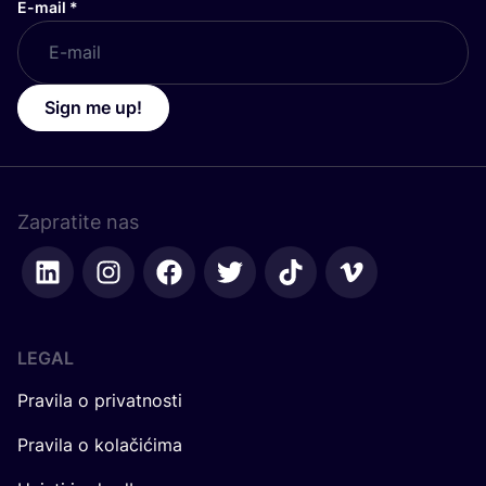
E-mail
*
Sign me up!
Zapratite nas
LEGAL
Pravila o privatnosti
Pravila o kolačićima