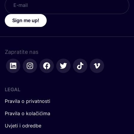
Sign me up!
Zapratite nas
LEGAL
Pravila o privatnosti
Pravila o kolačićima
Uvjeti i odredbe