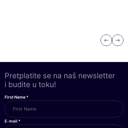
Previous
Next
Pretplatite se na naš newsletter
i budite u toku!
First Name
*
E-mail
*