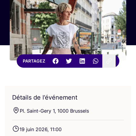
PARTAGEZ
Détails de l’événement
Pl. Saint-Gery
1
,
1000
Brussels
19
juin
2026
,
11
:
00