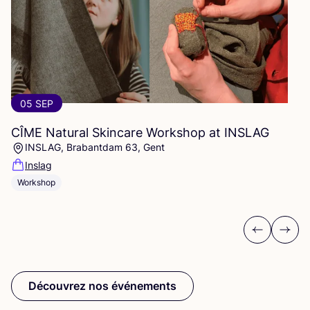
05 SEP
CÎME
Natural Skincare Workshop at
INSLAG
INSLAG, Brabantdam 63, Gent
Inslag
Workshop
Previous
Next
Découvrez nos événements