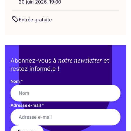
20
juin
2026
,
19
:
00
Entrée gra­tuite
notre newsletter
Abonnez-vous à
et
restez informé.e !
Nom
*
Adresse e-mail
*