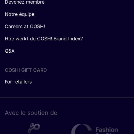
Devenez membre
Notre équipe
Careers at COSH!
Hoe werkt de COSH! Brand Index?
Q&A
COSH! GIFT CARD
For retailers
Avec le sou­tien de