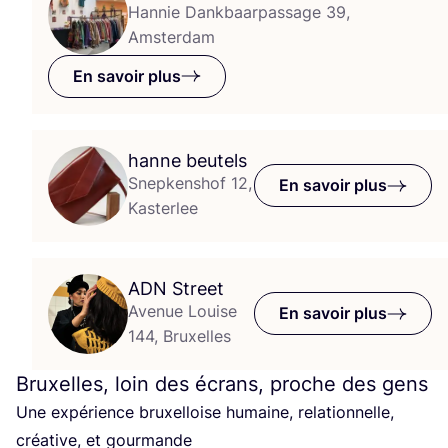
Hannie Dankbaarpassage 39,
Amsterdam
En savoir plus
hanne beutels
Snepkenshof 12,
En savoir plus
Kasterlee
ADN
Street
Avenue Louise
En savoir plus
144, Bruxelles
Bruxelles, loin des écrans, proche des gens
Une expé­rience bruxel­loise humaine, rela­tion­nelle,
créa­tive, et gourmande