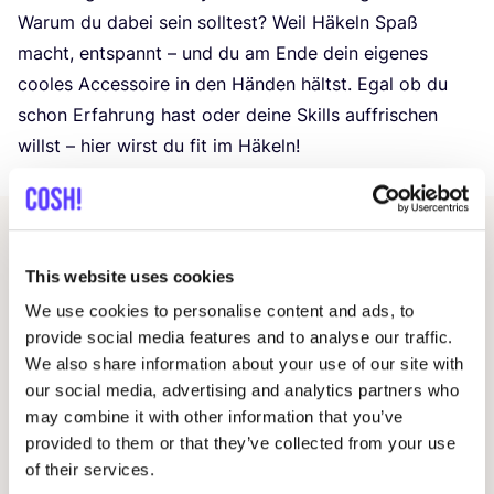
War­um du dabei sein soll­test? Weil Häkeln Spaß
macht, ent­spannt – und du am Ende dein eige­nes
coo­les Acces­soire in den Hän­den hältst. Egal ob du
schon Erfah­rung hast oder dei­ne Skills auf­fri­schen
willst – hier wirst du fit im Häkeln!
Andere Veranstaltungen
This website uses cookies
We use cookies to personalise content and ads, to
provide social media features and to analyse our traffic.
We also share information about your use of our site with
our social media, advertising and analytics partners who
may combine it with other information that you’ve
provided to them or that they’ve collected from your use
of their services.