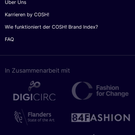
Über Uns
Karrieren by COSH!
Wie funktioniert der COSH! Brand Index?
FAQ
In Zusam­men­ar­beit mit