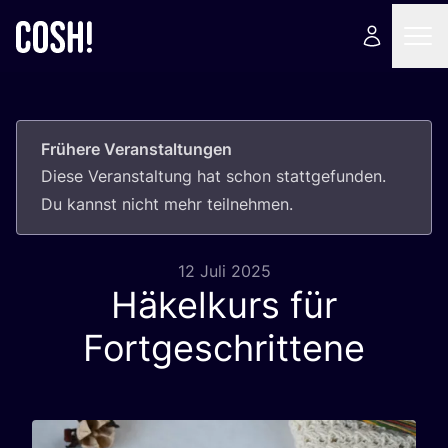
Frühere Veranstaltungen
Die­se Ver­an­stal­tung hat schon statt­ge­fun­den.
Du kannst nicht mehr teilnehmen.
12 Juli 2025
Häkelkurs für
Fortgeschrittene