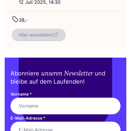
12
Juli
2025
,
14
:
30
38
,-
Hier anmelden!
unseren Newsletter
Abonniere
und
bleibe auf dem Laufenden!
Vorname
*
E-Mail-Adresse
*