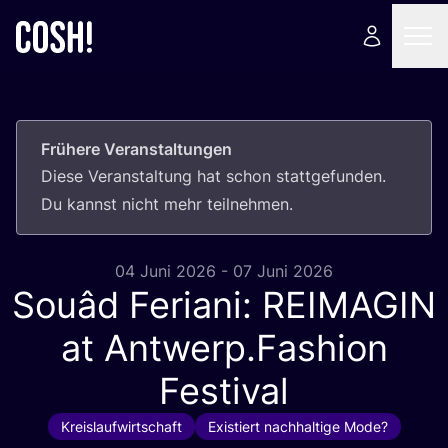
Frühere Veranstaltungen
Die­se Ver­an­stal­tung hat schon statt­ge­fun­den.
Du kannst nicht mehr teilnehmen.
04 Juni 2026 - 07 Juni 2026
Souâd Feriani:
REIMAGIN
at Antwerp.Fashion
Festival
Kreislaufwirtschaft
Existiert nachhaltige Mode?