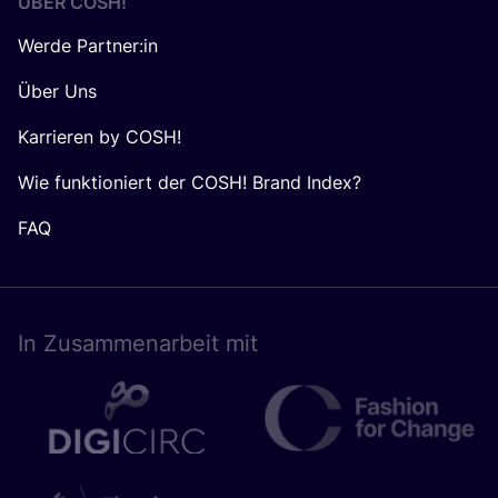
ÜBER
COSH
!
Werde Partner:in
Über Uns
Karrieren by COSH!
Wie funktioniert der COSH! Brand Index?
FAQ
In Zusam­men­ar­beit mit