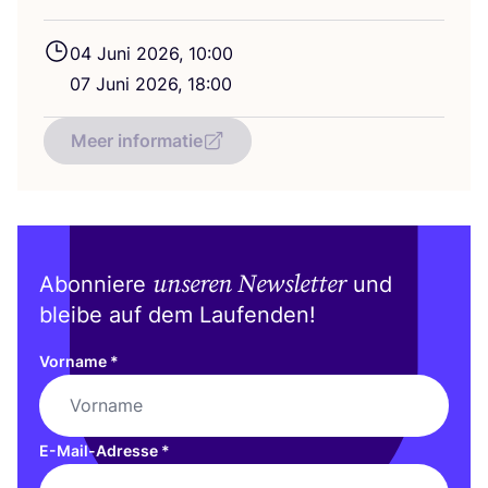
04
Juni
2026
,
10
:
00
07
Juni
2026
,
18
:
00
Meer informatie
unseren Newsletter
Abonniere
und
bleibe auf dem Laufenden!
Vorname
*
E-Mail-Adresse
*